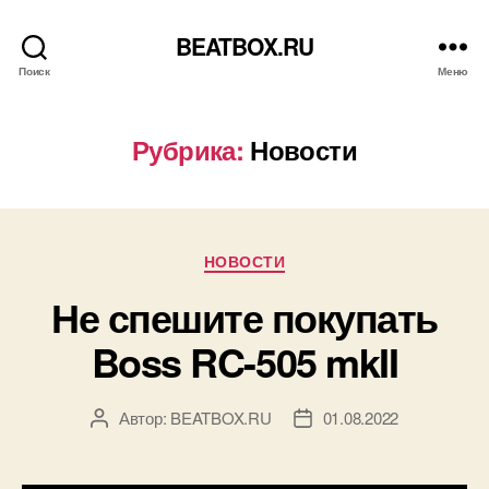
BEATBOX.RU
Поиск
Меню
Рубрика:
Новости
Рубрики
НОВОСТИ
Не спешите покупать
Boss RC-505 mkII
Автор:
BEATBOX.RU
01.08.2022
Автор
Дата
записи
записи